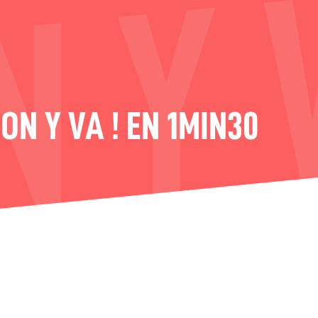
N Y VA ! EN 1MIN30