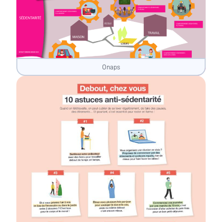
Onaps