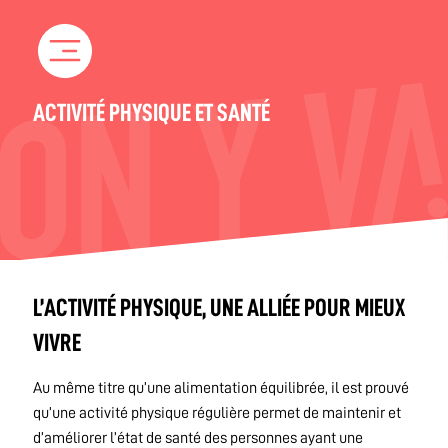
Skip
to
content
ACTIVITÉ PHYSIQUE ET SANTÉ
L’ACTIVITÉ PHYSIQUE, UNE ALLIÉE POUR MIEUX
VIVRE
Au même titre qu’une alimentation équilibrée, il est prouvé
qu’une activité physique régulière permet de maintenir et
d’améliorer l’état de santé des personnes ayant une