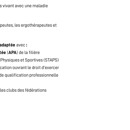
s vivant avec une maladie
eutes, les ergothérapeutes et
e adaptée
avec
:
ptée
(
APA
) de la filière
s Physiques et Sportives (STAPS)
ication ouvrant le droit d’exercer
 de qualification professionnelle
les clubs des fédérations