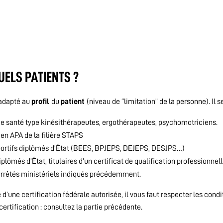
UELS PATIENTS ?
e adapté au
profil
du
patient
(niveau de “limitation” de la personne). Il 
 de santé type kinésithérapeutes, ergothérapeutes, psychomotriciens.
 en APA de la filière STAPS
portifs diplômés d’État (BEES, BPJEPS, DEJEPS, DESJPS…)
plômés d’État, titulaires d’un certificat de qualification professionnelle
 arrêtés ministériels indiqués précédemment.
e d’une certification fédérale autorisée, il vous faut respecter les cond
 certification : consultez la partie précédente.