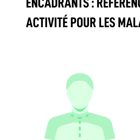
ENCADRANTS : RÉFÉREN
ACTIVITÉ POUR LES MA