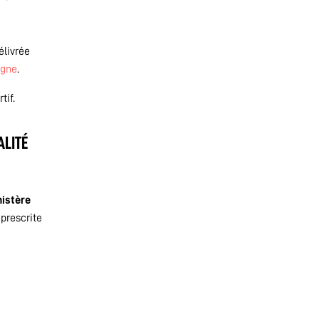
élivrée
igne
.
tif.
ALITÉ
nistère
 prescrite