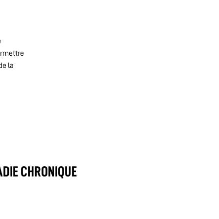
e
rmettre
de la
ADIE CHRONIQUE