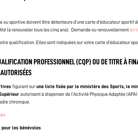
e ou sportive doivent être détenteurs d’une carte d’éducateur sportif d
dité
(à renouveler tous les cinq ans). Demande ou renouvellement
en l
tre qualification. Elles sont indiquées sur votre carte d’éducateur spor
UALIFICATION PROFESSIONNEL (CQP) OU DE TITRE À FIN
S AUTORISÉES
rtives
figurant sur
une liste fixée par le ministère des Sports, le mi
 Supérieur
autorisent à dispenser de l’Activité Physique Adaptée (APA)
ladie chronique.
sés
s
pour les bénévoles