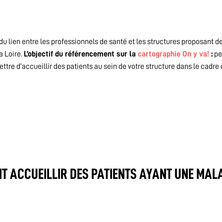
du lien entre les professionnels de santé et les structures proposant d
a Loire.
L’objectif du référencement sur la
cartographie On y va!
:
pe
tre d’accueillir des patients au sein de votre structure dans le cadre 
T ACCUEILLIR DES PATIENTS AYANT UNE MAL