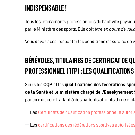
INDISPENSABLE !
Tous les intervenants professionnels de l’activité physiqu
par le Ministère des sports. Elle doit être
en cours de vali
Vous devez aussi respecter les conditions d’exercice de vo
BÉNÉVOLES, TITULAIRES DE CERTIFICAT DE Q
PROFESSIONNEL (TFP) : LES QUALIFICATION
Seuls les
CQP
et les
qualifications des fédérations spo
de la Santé et le ministère chargé de l’Enseignement
par un médecin traitant à des patients atteints d’une ma
Les
Certificats de qualification professionnelle autori
Les
certifications des fédérations sportives autorisée