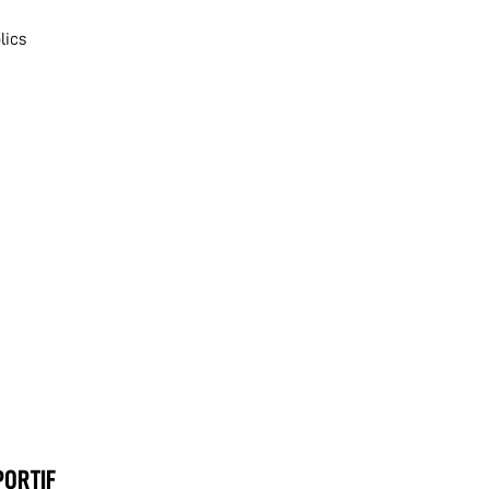
lics
PORTIF