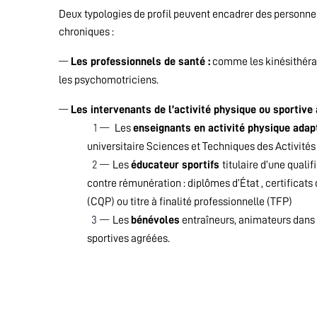
Deux typologies de profil peuvent encadrer des personne
chroniques :
Les professionnels de santé :
comme les kinésithérap
les psychomotriciens.
Les intervenants de l’activité physique ou sportiv
Les
enseignants en activité physique ada
universitaire Sciences et Techniques des Activité
Les
éducateur sportifs
titulaire d’une qualif
contre rémunération : diplômes d’État , certificats
(CQP) ou titre à finalité professionnelle (TFP)
Les
bénévoles
entraîneurs, animateurs dans 
sportives agréées.