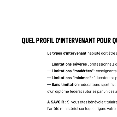
QUEL PROFIL D’INTERVENANT POUR Q
Le
types d’intervenant
habilité doit êtr
Limitations sévères
: professionnels
Limitations “modérées”
: enseignants
Limitations “minimes”
: éducateurs s
Sans limitation
: éducateurs sportifs di
d’un diplôme fédéral autorisé par un des
A SAVOIR :
Si vous êtes bénévole titulair
l’arrêté ministériel sur lequel figure votre