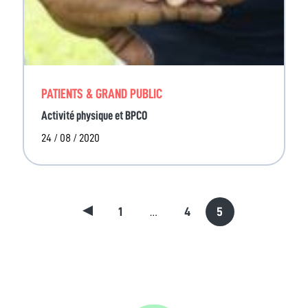
PATIENTS & GRAND PUBLIC
Activité physique et BPCO
24 / 08 / 2020
1
4
5
…