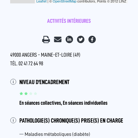
Leaflet
| ©
OpenStreetMap
contributors, Points © 2012 LINZ
ACTIVITÉS INTÉRIEURES
49000 ANGERS - MAINE-ET-LOIRE (49)
TÉL. 02 41 72 64 98
NIVEAU D'ENCADREMENT
En séances collectives, En séances individuelles
PATHOLOGIE(S) CHRONIQUE(S) PRISE(S) EN CHARGE
Maladies métaboliques (diabète)