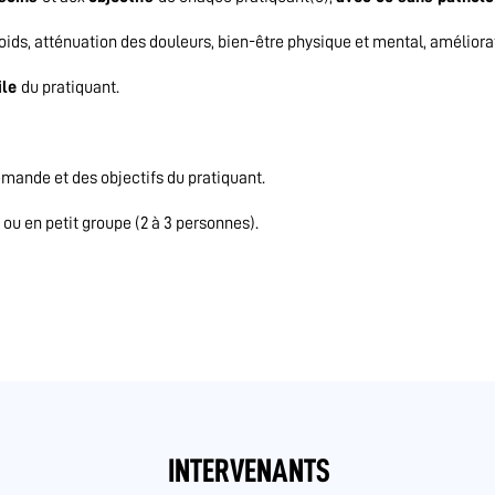
poids, atténuation des douleurs, bien-être physique et mental, améliora
ile
du pratiquant.
emande et des objectifs du pratiquant.
 ou en petit groupe (2 à 3 personnes).
INTERVENANTS