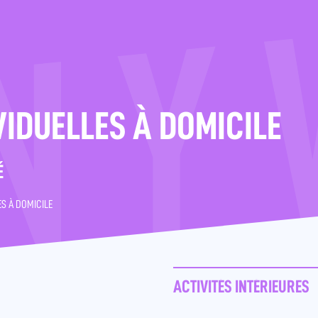
VIDUELLES À DOMICILE
É
ES À DOMICILE
ACTIVITÉS INTÉRIEURES