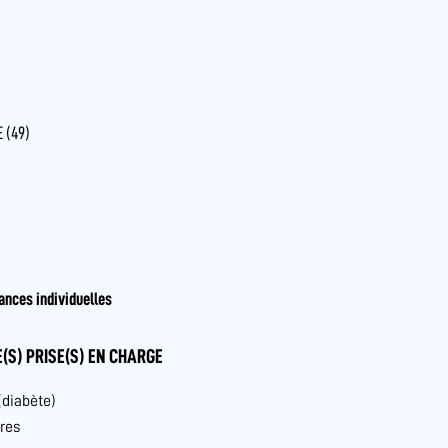
 (49)
ances individuelles
(S) PRISE(S) EN CHARGE
(diabète)
res