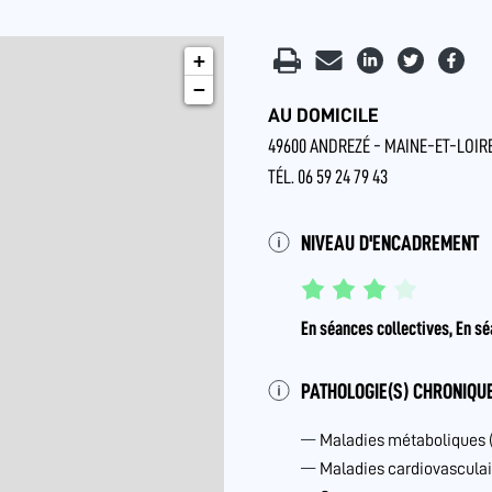
+
−
AU DOMICILE
49600 ANDREZÉ - MAINE-ET-LOIRE
TÉL. 06 59 24 79 43
NIVEAU D'ENCADREMENT
En séances collectives, En sé
PATHOLOGIE(S) CHRONIQUE
Maladies métaboliques 
Maladies cardiovasculai