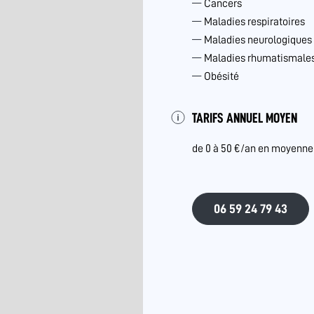
Cancers
Maladies respiratoires
Maladies neurologiques
Maladies rhumatismales 
Obésité
TARIFS ANNUEL MOYEN
de 0 à 50 €/an en moyenne
06 59 24 79 43