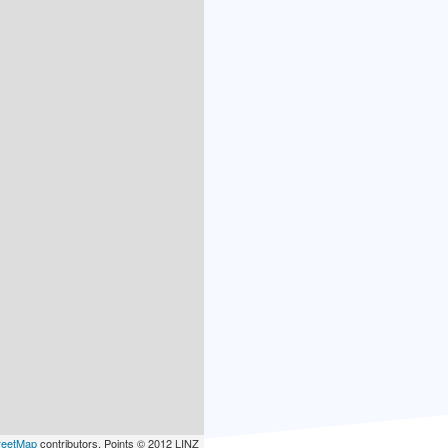
reetMap
contributors, Points © 2012 LINZ