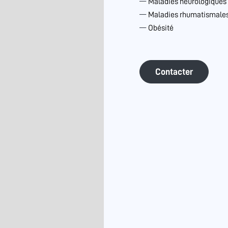
Maladies neurologiques
Maladies rhumatismales 
Obésité
Contacter