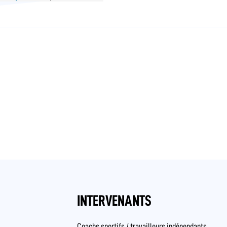
INTERVENANTS
Coachs sportifs / travailleurs indépendants