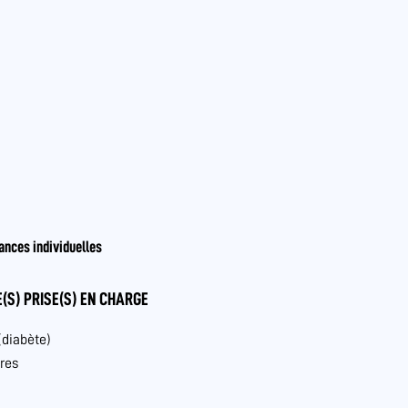
ances individuelles
(S) PRISE(S) EN CHARGE
(diabète)
res