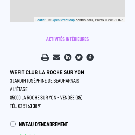
Leaflet
| ©
OpenStreetMap
contributors, Points © 2012 LINZ
ACTIVITÉS INTÉRIEURES
WEFIT CLUB LA ROCHE SUR YON
3 JARDIN JOSÉPHINE DE BEAUHARNAIS
A L'ÉTAGE
85000 LA ROCHE SUR YON - VENDÉE (85)
TÉL. 02 51 63 38 91
NIVEAU D'ENCADREMENT