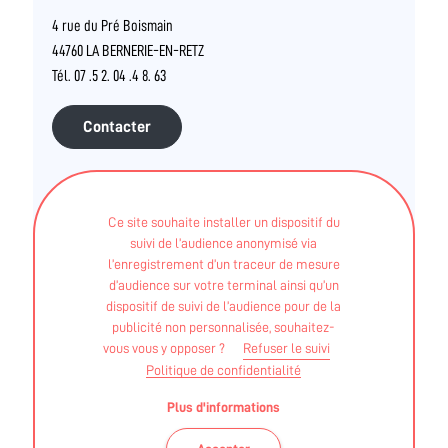
4 rue du Pré Boismain
44760 LA BERNERIE-EN-RETZ
Tél. 07 .5 2. 04 .4 8. 63
Contacter
INTERVENANTS
Ce site souhaite installer un dispositif du
suivi de l’audience anonymisé via
Structures (associations, salles et clubs privés..)
l’enregistrement d’un traceur de mesure
d’audience sur votre terminal ainsi qu’un
VIRGINIE BRICAUD
dispositif de suivi de l’audience pour de la
publicité non personnalisée, souhaitez-
vous vous y opposer ?
Refuser le suivi
STAPS APA - Maitrise
Politique de confidentialité
Plus d'informations