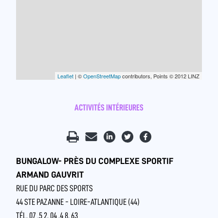
Leaflet
| ©
OpenStreetMap
contributors, Points © 2012 LINZ
ACTIVITÉS INTÉRIEURES
BUNGALOW- PRÈS DU COMPLEXE SPORTIF
ARMAND GAUVRIT
RUE DU PARC DES SPORTS
44 STE PAZANNE - LOIRE-ATLANTIQUE (44)
TÉL. 07 .5 2. 04 .4 8. 63