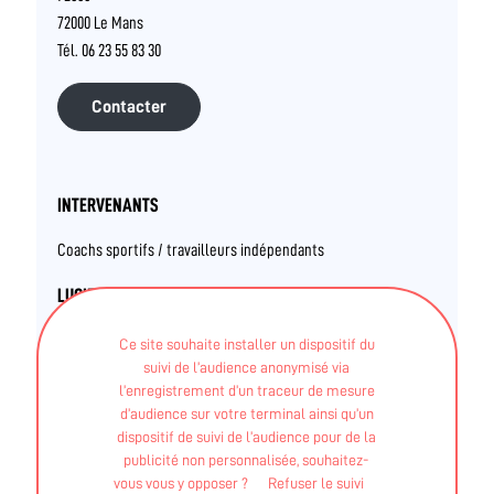
72000 Le Mans
Tél. 06 23 55 83 30
Contacter
INTERVENANTS
Coachs sportifs / travailleurs indépendants
LUCIE HARAN
Ce site souhaite installer un dispositif du
suivi de l’audience anonymisé via
STAPS APA - Licence
l’enregistrement d’un traceur de mesure
d’audience sur votre terminal ainsi qu’un
STAPS APA - Maitrise
dispositif de suivi de l’audience pour de la
publicité non personnalisée, souhaitez-
Autre - Education thérapeutique du patient
vous vous y opposer ?
Refuser le suivi