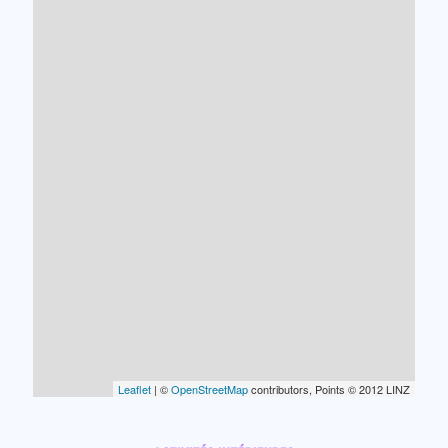
Leaflet
| ©
OpenStreetMap
contributors, Points © 2012 LINZ