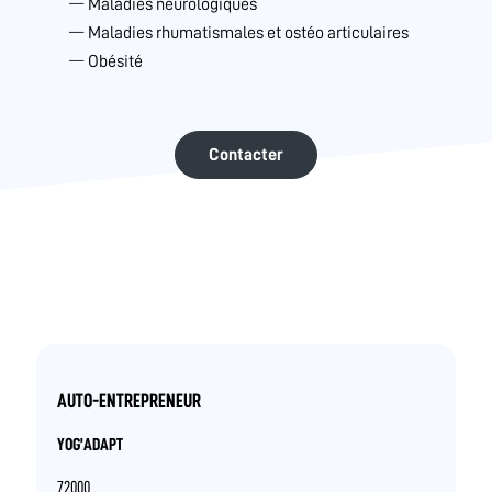
Maladies neurologiques
Maladies rhumatismales et ostéo articulaires
Obésité
Contacter
AUTO-ENTREPRENEUR
YOG’ADAPT
72000