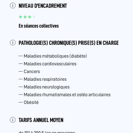
NIVEAU D'ENCADREMENT
En séances collectives
PATHOLOGIE(S) CHRONIQUE(S) PRISE(S) EN CHARGE
Maladies métaboliques (diabète)
Maladies cardiovasculaires
Cancers
Maladies respiratoires
Maladies neurologiques
Maladies rhumatismales et ostéo articulaires
Obésité
TARIFS ANNUEL MOYEN
de 101 à 200 €/an en moyenne