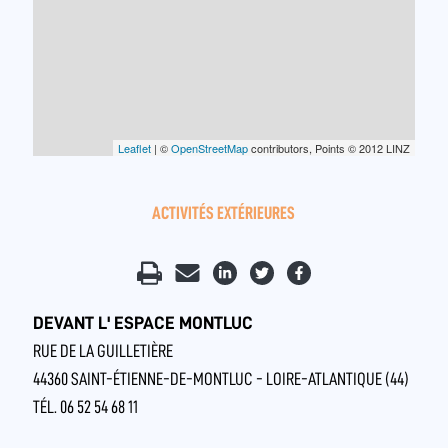
Leaflet
| ©
OpenStreetMap
contributors, Points © 2012 LINZ
ACTIVITÉS EXTÉRIEURES
DEVANT L' ESPACE MONTLUC
RUE DE LA GUILLETIÈRE
44360 SAINT-ÉTIENNE-DE-MONTLUC - LOIRE-ATLANTIQUE (44)
TÉL. 06 52 54 68 11