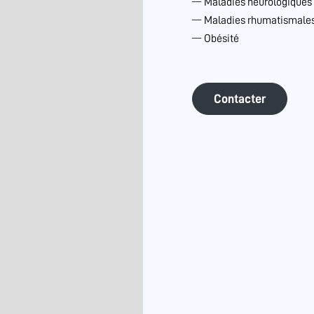
Maladies neurologiques
Maladies rhumatismales 
Obésité
Contacter