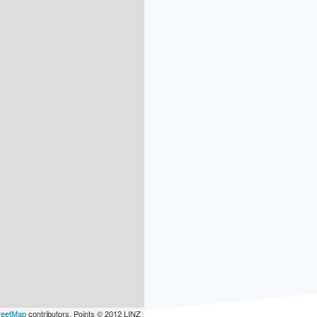
reetMap
contributors, Points © 2012 LINZ