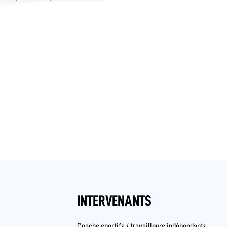
INTERVENANTS
Coachs sportifs / travailleurs indépendants