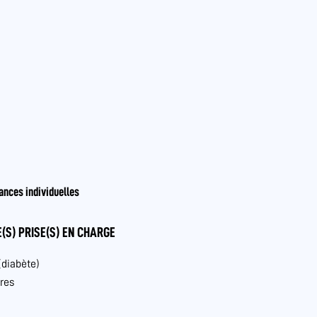
ances individuelles
(S) PRISE(S) EN CHARGE
(diabète)
res