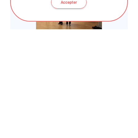
Accepter
S'CAPAD santé
Cours d'Activités Physiques Adaptées
Terrestres ou Aquatiques - En collectif ou en
individuel - encadrées par des professionnels.
A S'CAPAD Santé Home
Nous vous proposons une grande variété de
cours terrestres ou aquatiques afin de
répondre au mieux à votre attentes. Ici pas de
répartition par publics, le système implique