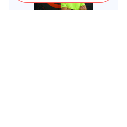
Ces informations sont validées par la DRAJES et
l'ARS des Pays de La Loire
BLOG