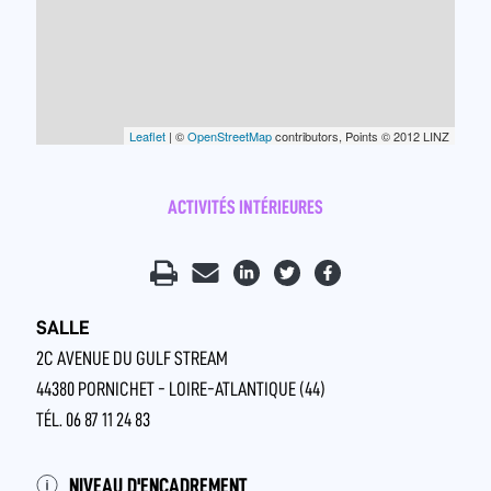
Leaflet
| ©
OpenStreetMap
contributors, Points © 2012 LINZ
ACTIVITÉS INTÉRIEURES
SALLE
2C AVENUE DU GULF STREAM
44380 PORNICHET - LOIRE-ATLANTIQUE (44)
TÉL. 06 87 11 24 83
NIVEAU D'ENCADREMENT