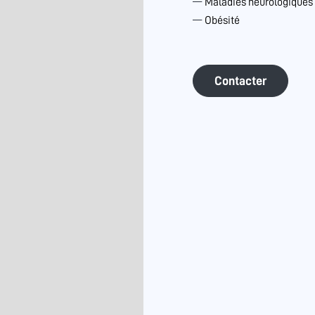
Maladies neurologiques
Obésité
Contacter