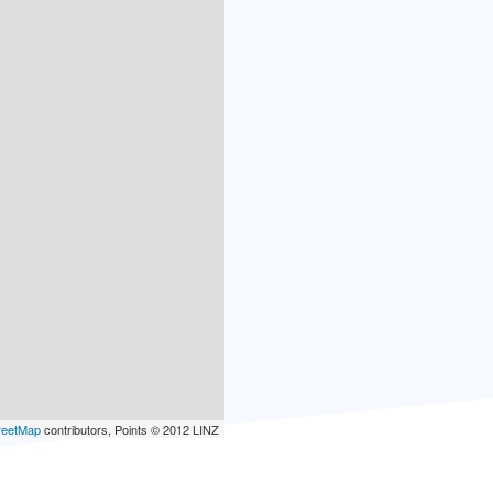
reetMap
contributors, Points © 2012 LINZ