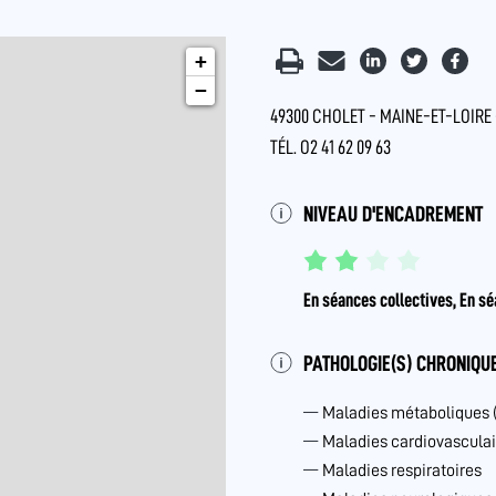
+
−
49300 CHOLET - MAINE-ET-LOIRE 
TÉL. O2 41 62 09 63
NIVEAU D'ENCADREMENT
En séances collectives, En sé
PATHOLOGIE(S) CHRONIQUE
Maladies métaboliques 
Maladies cardiovasculai
Maladies respiratoires