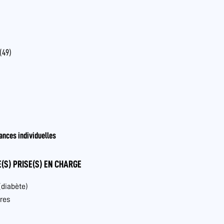
(49)
ances individuelles
(S) PRISE(S) EN CHARGE
(diabète)
res