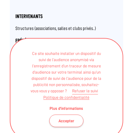
INTERVENANTS
Structures (associations, salles et clubs privés..)
FRÉDÉRIC LECH
Ce site souhaite installer un dispositif du
suivi de l’audience anonymisé via
BPJEPS - Pêche de loisirs
l’enregistrement d’un traceur de mesure
d’audience sur votre terminal ainsi qu’un
dispositif de suivi de l’audience pour de la
publicité non personnalisée, souhaitez-
vous vous y opposer ?
Refuser le suivi
Politique de confidentialité
Ces informations sont validées par la DRAJES et l'ARS des
Plus d'informations
Pays de La Loire
Accepter