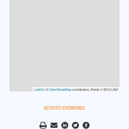
Leaflet
| ©
OpenStreetMap
contributors, Points © 2012 LINZ
ACTIVITÉS EXTÉRIEURES