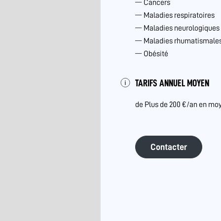
Cancers
Maladies respiratoires
Maladies neurologiques
Maladies rhumatismales 
Obésité
TARIFS ANNUEL MOYEN
de Plus de 200 €/an en mo
Contacter