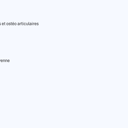
et ostéo articulaires
yenne