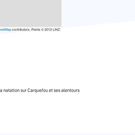
reetMap
contributors, Points © 2012 LINZ
a natation sur Carquefou et ses alentours