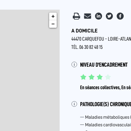
+
−
A DOMICILE
44470 CARQUEFOU - LOIRE-ATLAN
TÉL. 06 30 82 48 15
NIVEAU D'ENCADREMENT
En séances collectives, En sé
PATHOLOGIE(S) CHRONIQUE
Maladies métaboliques 
Maladies cardiovasculai