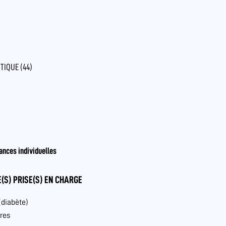
TIQUE (44)
ances individuelles
(S) PRISE(S) EN CHARGE
(diabète)
res