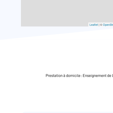
Leaflet
| ©
OpenSt
Prestation à domicile : Enseignement de l