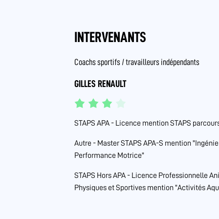
INTERVENANTS
Coachs sportifs / travailleurs indépendants
GILLES RENAULT
STAPS APA - Licence mention STAPS parcours t
Autre - Master STAPS APA-S mention "Ingénier
Performance Motrice"
STAPS Hors APA - Licence Professionnelle Ani
Physiques et Sportives mention "Activités Aq