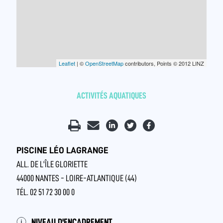
Leaflet
| ©
OpenStreetMap
contributors, Points © 2012 LINZ
ACTIVITÉS AQUATIQUES
PISCINE LÉO LAGRANGE
ALL. DE L'ÎLE GLORIETTE
44000 NANTES - LOIRE-ATLANTIQUE (44)
TÉL. 02 51 72 30 00 0
NIVEAU D'ENCADREMENT