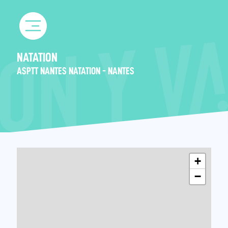
Skip
to
content
NATATION
ASPTT NANTES NATATION - NANTES
+
−