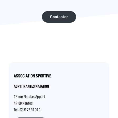
Contacter
ASSOCIATION SPORTIVE
ASPTT NANTES NATATION
42 rue Nicolas Appert
44100 Nantes
Tél. 02 51 72 30 00 0