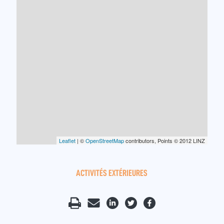
Leaflet
| ©
OpenStreetMap
contributors, Points © 2012 LINZ
ACTIVITÉS EXTÉRIEURES