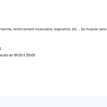
 marche, renforcement musculaire, respiration, etc … Se muscler sans 
0
 jeudis de 18h30 à 20h00