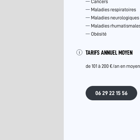
Cancers
Maladies respiratoires
Maladies neurologiques
Maladies rhumatismales 
Obésité
TARIFS ANNUEL MOYEN
de 101 à 200 €/an en moye
06 29 22 15 56