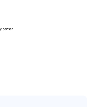
y penser !