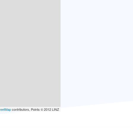
reetMap
contributors, Points © 2012 LINZ