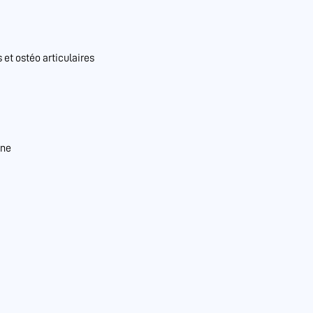
et ostéo articulaires
nne