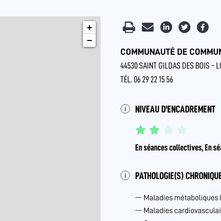
+
−
COMMUNAUTÉ DE COMMUNE
44530 SAINT GILDAS DES BOIS - 
TÉL. 06 29 22 15 56
NIVEAU D'ENCADREMENT
En séances collectives, En sé
PATHOLOGIE(S) CHRONIQUE
Maladies métaboliques 
Maladies cardiovasculai