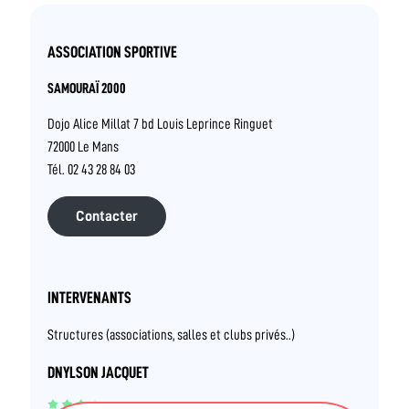
ASSOCIATION SPORTIVE
SAMOURAÏ 2000
Dojo Alice Millat 7 bd Louis Leprince Ringuet
72000 Le Mans
Tél. 02 43 28 84 03
Contacter
INTERVENANTS
Structures (associations, salles et clubs privés..)
DNYLSON JACQUET