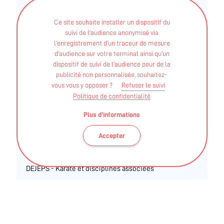
STAPS APA - Licence
Ce site souhaite installer un dispositif du
suivi de l’audience anonymisé via
DIDIER MOREAU
l’enregistrement d’un traceur de mesure
d’audience sur votre terminal ainsi qu’un
dispositif de suivi de l’audience pour de la
BEES - BEES 2 KARATE ET ARTS MARTIAUX
publicité non personnalisée, souhaitez-
AFFINITAIRES
vous vous y opposer ?
Refuser le suivi
Politique de confidentialité
JONATHAN LE LOGE
Plus d'informations
Accepter
BEES - BEES 1 KARATE ET ARTS MARTIAUX
AFFINITAIRES
DEJEPS - Karaté et disciplines associées