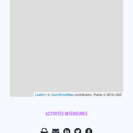
Leaflet
| ©
OpenStreetMap
contributors, Points © 2012 LINZ
ACTIVITÉS INTÉRIEURES