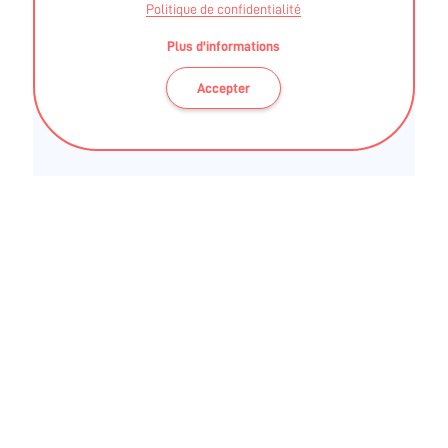
Politique de confidentialité
Plus d'informations
Ces informations sont validées par la DRAJES et
Accepter
l'ARS des Pays de La Loire
BLOG