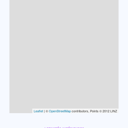
Leaflet
| ©
OpenStreetMap
contributors, Points © 2012 LINZ