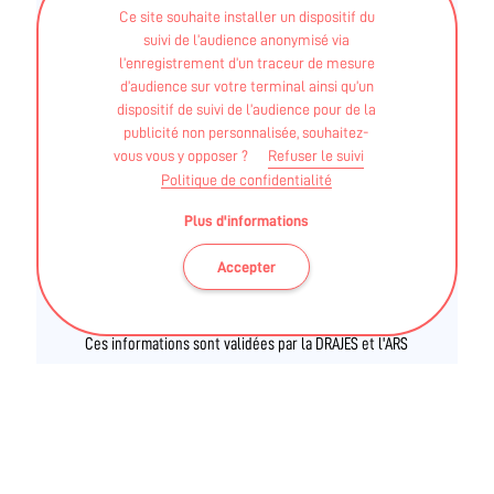
Ce site souhaite installer un dispositif du
marche nordique
suivi de l’audience anonymisé via
l’enregistrement d’un traceur de mesure
Diplôme fédéral - FSCF - Module 1 et 2 "sport sur
d’audience sur votre terminal ainsi qu’un
ordonnance" - Form+
dispositif de suivi de l’audience pour de la
publicité non personnalisée, souhaitez-
Autre - DE infirmière
vous vous y opposer ?
Refuser le suivi
Politique de confidentialité
Plus d'informations
Accepter
Ces informations sont validées par la DRAJES et l'ARS
des Pays de La Loire