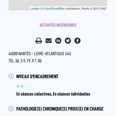
Leaflet
| ©
OpenStreetMap
contributors, Points © 2012 LINZ
ACTIVITÉS INTÉRIEURES
44000 NANTES - LOIRE-ATLANTIQUE (44)
TÉL. 06 .5 9. 79 .9 7. 00
NIVEAU D'ENCADREMENT
En séances collectives, En séances individuelles
PATHOLOGIE(S) CHRONIQUE(S) PRISE(S) EN CHARGE