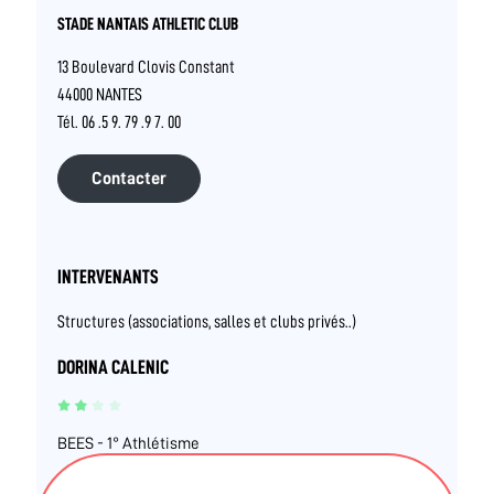
STADE NANTAIS ATHLETIC CLUB
13 Boulevard Clovis Constant
44000 NANTES
Tél. 06 .5 9. 79 .9 7. 00
Contacter
INTERVENANTS
Structures (associations, salles et clubs privés..)
DORINA CALENIC
BEES - 1° Athlétisme
Diplôme fédéral - FF Athlétisme - Entraineur 1°