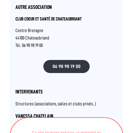
AUTRE ASSOCIATION
CLUB COEUR ET SANTÉ DE CHATEAUBRIANT
Centre Bretagne
44100 Chateaubriand
Tél. 06 98 98 19 00
06 98 98 19 00
INTERVENANTS
Structures (associations, salles et clubs privés..)
VANESSA CHATELAIN
Ce site souhaite installer un dispositif du