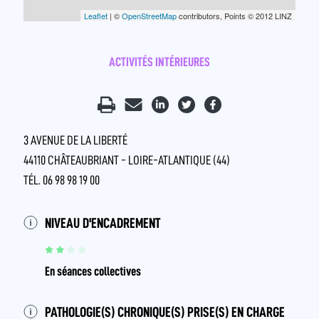
Leaflet
| ©
OpenStreetMap
contributors, Points © 2012 LINZ
ACTIVITÉS INTÉRIEURES
3 AVENUE DE LA LIBERTÉ
44110 CHÂTEAUBRIANT - LOIRE-ATLANTIQUE (44)
TÉL. 06 98 98 19 00
NIVEAU D'ENCADREMENT
En séances collectives
PATHOLOGIE(S) CHRONIQUE(S) PRISE(S) EN CHARGE