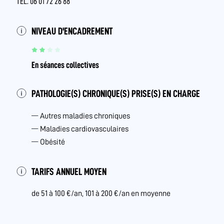
TÉL. 06 01 72 26 88
NIVEAU D'ENCADREMENT
En séances collectives
PATHOLOGIE(S) CHRONIQUE(S) PRISE(S) EN CHARGE
Autres maladies chroniques
Maladies cardiovasculaires
Obésité
TARIFS ANNUEL MOYEN
de 51 à 100 €/an, 101 à 200 €/an en moyenne