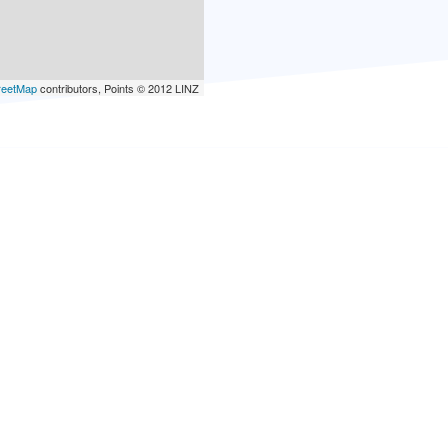
reetMap
contributors, Points © 2012 LINZ