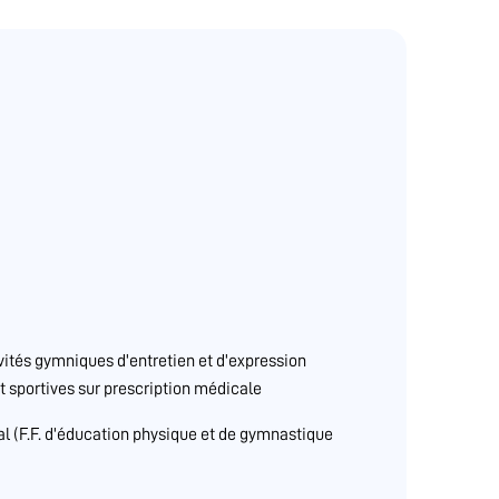
ivités gymniques d'entretien et d'expression
t sportives sur prescription médicale
al (F.F. d'éducation physique et de gymnastique