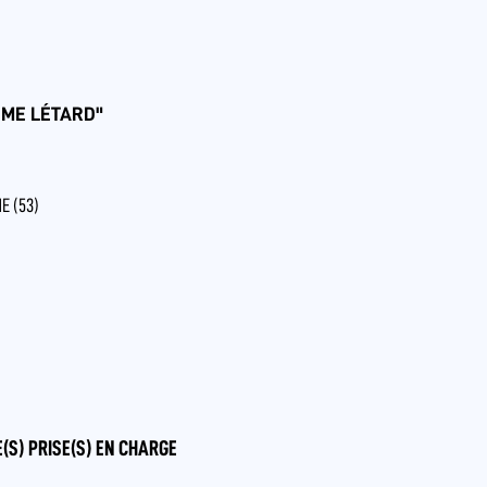
IME LÉTARD"
E (53)
(S) PRISE(S) EN CHARGE