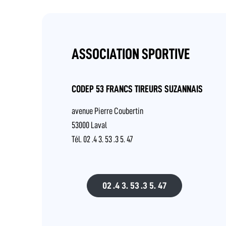
ASSOCIATION SPORTIVE
CODEP 53 FRANCS TIREURS SUZANNAIS
avenue Pierre Coubertin
53000 Laval
Tél. 02 .4 3. 53 .3 5. 47
02 .4 3. 53 .3 5. 47