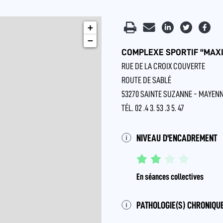
+
−
COMPLEXE SPORTIF "MAX
RUE DE LA CROIX COUVERTE
ROUTE DE SABLÉ
53270 SAINTE SUZANNE - MAYENN
TÉL. 02 .4 3. 53 .3 5. 47
NIVEAU D'ENCADREMENT
En séances collectives
PATHOLOGIE(S) CHRONIQUE