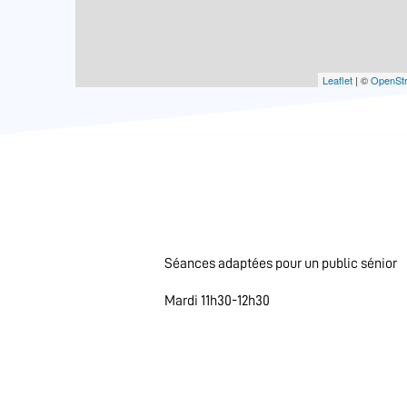
Leaflet
| ©
OpenSt
Séances adaptées pour un public sénior
Mardi 11h30-12h30