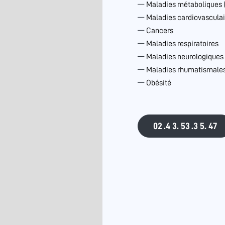
Maladies métaboliques 
Maladies cardiovasculai
Cancers
Maladies respiratoires
Maladies neurologiques
Maladies rhumatismales 
Obésité
02 .4 3. 53 .3 5. 47