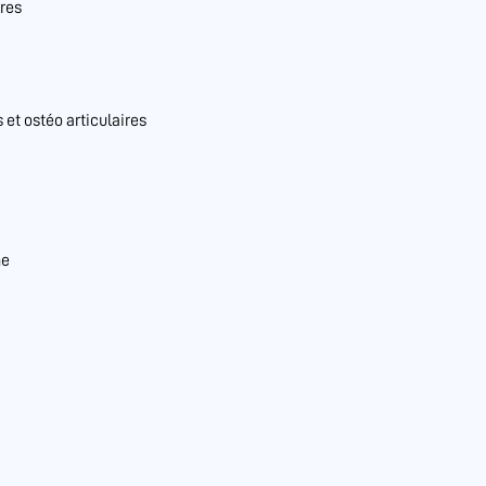
res
et ostéo articulaires
ne