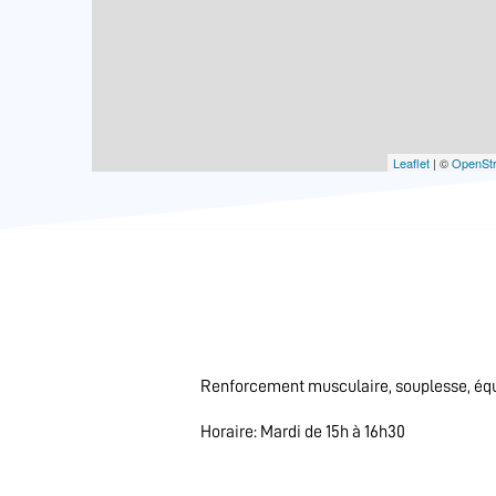
Leaflet
| ©
OpenSt
Renforcement musculaire, souplesse, équ
Horaire: Mardi de 15h à 16h30