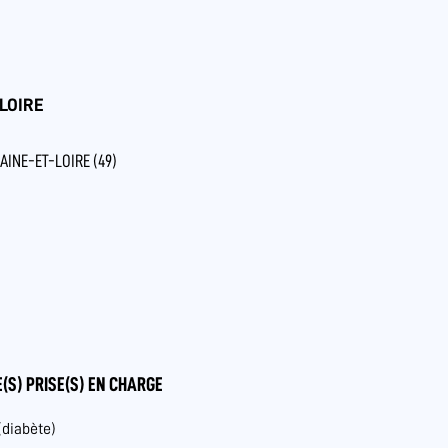
LOIRE
AINE-ET-LOIRE (49)
(S) PRISE(S) EN CHARGE
(diabète)