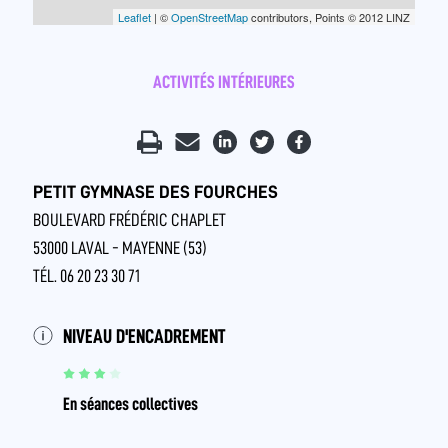
Leaflet
| ©
OpenStreetMap
contributors, Points © 2012 LINZ
ACTIVITÉS INTÉRIEURES
PETIT GYMNASE DES FOURCHES
BOULEVARD FRÉDÉRIC CHAPLET
53000 LAVAL - MAYENNE (53)
TÉL. 06 20 23 30 71
NIVEAU D'ENCADREMENT
En séances collectives