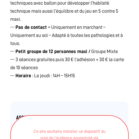
techniques avec ballon pour développer l’habileté
technique mais aussi l’équilibre et du jeu en 5 contre 5
maxi.
Pas de contact –
Uniquement en marchant –
Uniquement au sol – Adapté à toutes les pathologies et à
tous.
Petit groupe de 12 personnes maxi /
Groupe Mixte
3 séances gratuites puis 30 € l’adhésion + 30 € la carte
de 10 séances
Horaire
: Le jeudi : 14H – 15H15
ASSOCIATION SPORTIVE
ESO FOOTBALL VENDEE LA ROCHE SUR YON
Ce site souhaite installer un dispositif du
suivi de l’audience anonymisé via