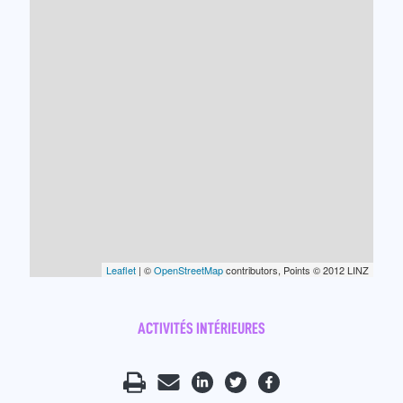
Leaflet
| ©
OpenStreetMap
contributors, Points © 2012 LINZ
ACTIVITÉS INTÉRIEURES