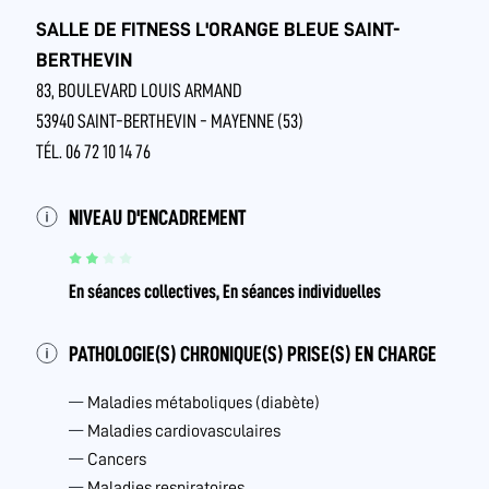
SALLE DE FITNESS L'ORANGE BLEUE SAINT-
BERTHEVIN
83, BOULEVARD LOUIS ARMAND
53940 SAINT-BERTHEVIN - MAYENNE (53)
TÉL. 06 72 10 14 76
NIVEAU D'ENCADREMENT
En séances collectives, En séances individuelles
PATHOLOGIE(S) CHRONIQUE(S) PRISE(S) EN CHARGE
Maladies métaboliques (diabète)
Maladies cardiovasculaires
Cancers
Maladies respiratoires