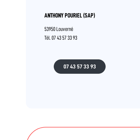
ANTHONY POURIEL (SAP)
53950 Louverné
Tél. 07 43 57 33 93
07 43 57 33 93