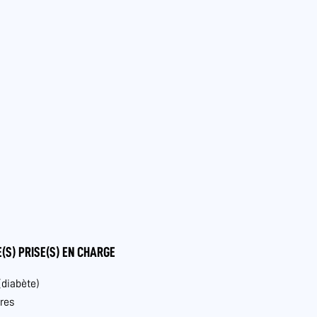
(S) PRISE(S) EN CHARGE
(diabète)
res