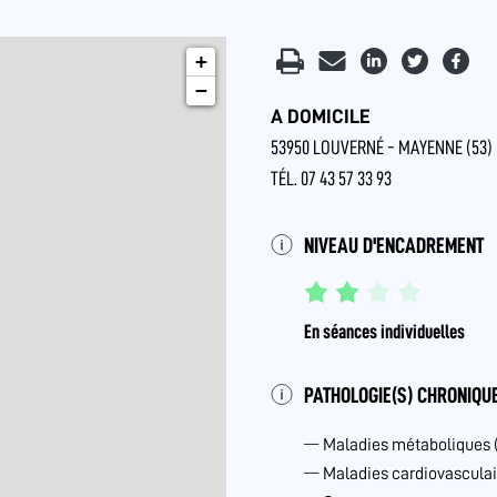
+
−
A DOMICILE
53950 LOUVERNÉ - MAYENNE (53)
TÉL. 07 43 57 33 93
NIVEAU D'ENCADREMENT
En séances individuelles
PATHOLOGIE(S) CHRONIQUE
Maladies métaboliques 
Maladies cardiovasculai