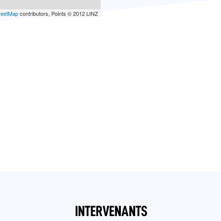
reetMap
contributors, Points © 2012 LINZ
INTERVENANTS