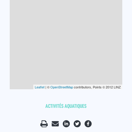
Leaflet
| ©
OpenStreetMap
contributors, Points © 2012 LINZ
ACTIVITÉS AQUATIQUES