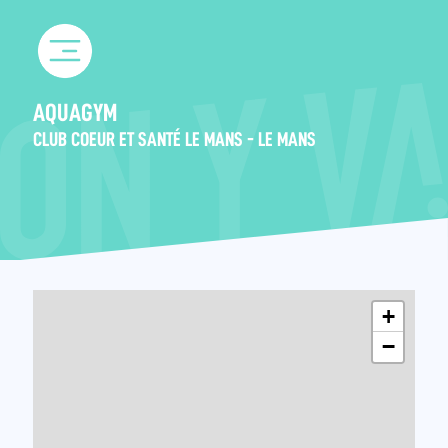
Skip
to
content
AQUAGYM
CLUB COEUR ET SANTÉ LE MANS - LE MANS
+
−