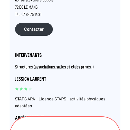
72100 LE MANS
Tél. 07 88 75 16 31
Contacter
INTERVENANTS
Structures (associations, salles et clubs privés..)
JESSICA LAURENT
STAPS APA - Licence STAPS - activités physiques
adaptées
ANGÈLE ETIENNE