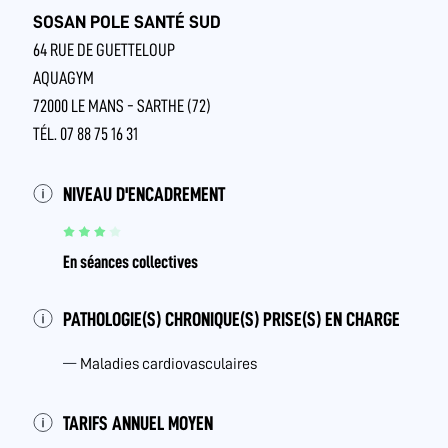
SOSAN POLE SANTÉ SUD
64 RUE DE GUETTELOUP
AQUAGYM
72000 LE MANS - SARTHE (72)
TÉL. 07 88 75 16 31
NIVEAU D'ENCADREMENT
En séances collectives
PATHOLOGIE(S) CHRONIQUE(S) PRISE(S) EN CHARGE
Maladies cardiovasculaires
TARIFS ANNUEL MOYEN