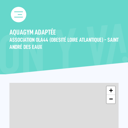
Skip
to
content
AQUAGYM ADAPTÉE
ASSOCIATION OLA44 (OBESITÉ LOIRE ATLANTIQUE) - SAINT
ANDRÉ DES EAUX
+
−