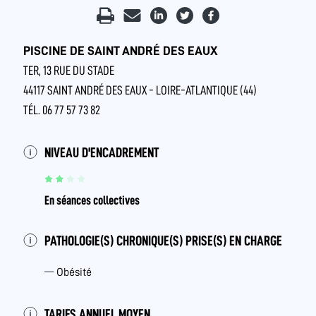
PISCINE DE SAINT ANDRÉ DES EAUX
TER, 13 RUE DU STADE
44117 SAINT ANDRÉ DES EAUX - LOIRE-ATLANTIQUE (44)
TÉL. 06 77 57 73 82
NIVEAU D'ENCADREMENT
En séances collectives
PATHOLOGIE(S) CHRONIQUE(S) PRISE(S) EN CHARGE
Obésité
TARIFS ANNUEL MOYEN