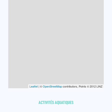
Leaflet
| ©
OpenStreetMap
contributors, Points © 2012 LINZ
ACTIVITÉS AQUATIQUES