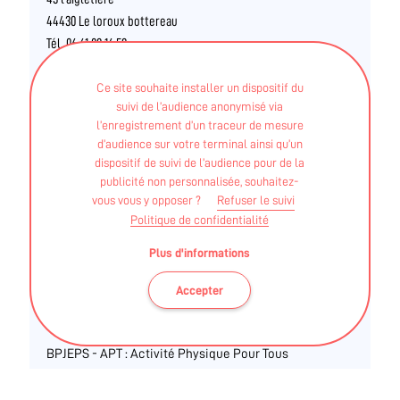
44430 Le loroux bottereau
Tél. 06 61 09 16 59
Ce site souhaite installer un dispositif du
06 61 09 16 59
suivi de l’audience anonymisé via
l’enregistrement d’un traceur de mesure
d’audience sur votre terminal ainsi qu’un
dispositif de suivi de l’audience pour de la
INTERVENANTS
publicité non personnalisée, souhaitez-
vous vous y opposer ?
Refuser le suivi
Coachs sportifs / travailleurs indépendants
Politique de confidentialité
Plus d'informations
CHRYSTELLE GAUTIER
Accepter
STAPS APA - Licence
BPJEPS - APT : Activité Physique Pour Tous
Autre - ETP : Certificat d'Education Thérapeutique du