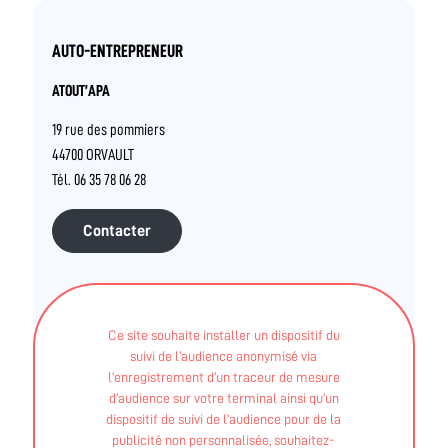
AUTO-ENTREPRENEUR
ATOUT’APA
19 rue des pommiers
44700 ORVAULT
Tél. 06 35 78 06 28
Contacter
INTERVENANTS
Ce site souhaite installer un dispositif du
suivi de l’audience anonymisé via
YAELLE DEGRIMAUDET
l’enregistrement d’un traceur de mesure
d’audience sur votre terminal ainsi qu’un
dispositif de suivi de l’audience pour de la
STAPS APA - Licence STAPS mention Activités
publicité non personnalisée, souhaitez-