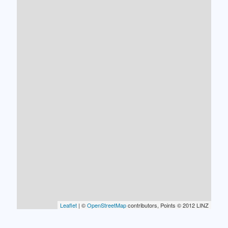
Leaflet
| ©
OpenStreetMap
contributors, Points © 2012 LINZ