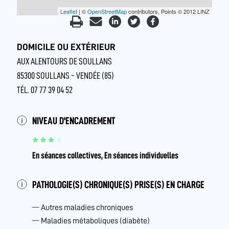
Leaflet
| ©
OpenStreetMap
contributors, Points © 2012 LINZ
DOMICILE OU EXTÉRIEUR
AUX ALENTOURS DE SOULLANS
85300 SOULLANS - VENDÉE (85)
TÉL. 07 77 39 04 52
NIVEAU D'ENCADREMENT
En séances collectives, En séances individuelles
PATHOLOGIE(S) CHRONIQUE(S) PRISE(S) EN CHARGE
Autres maladies chroniques
Maladies métaboliques (diabète)