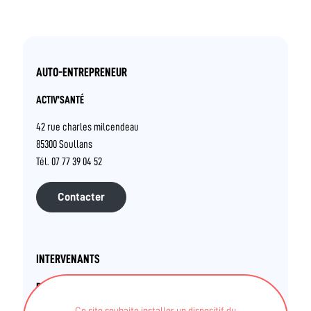
AUTO-ENTREPRENEUR
ACTIV’SANTÉ
42 rue charles milcendeau
85300 Soullans
Tél. 07 77 39 04 52
Contacter
INTERVENANTS
ROXANE TOUVRON
Ce site souhaite installer un dispositif du