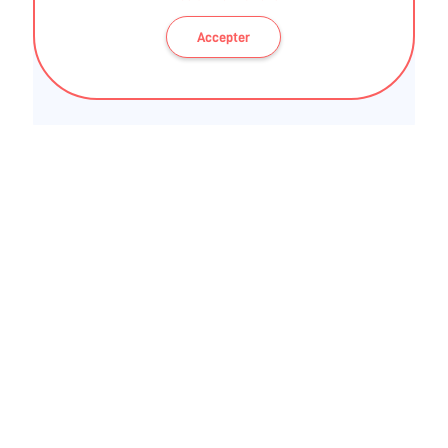
l'ARS des Pays de La Loire
Accepter
BLOG