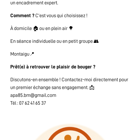
un encadrement expert.
Comment ?
C’est vous qui choisissez !
À domicile 🏠 ou en plein air 🌳
En séance individuelle ou en petit groupe 👥
Montaigu📍
Prêt(e) à retrouver le plaisir de bouger ?
Discutons-en ensemble ! Contactez-moi directement pour
un premier échange sans engagement. 📩
apa85.bm@gmail.com
Tél : 07 62 41 65 37