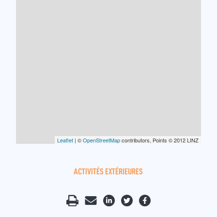
Leaflet
| ©
OpenStreetMap
contributors, Points © 2012 LINZ
ACTIVITÉS EXTÉRIEURES