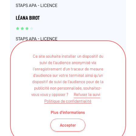
STAPS APA - LICENCE
LÉANA BIROT
STAPS APA - LICENCE
NICOLAS GUETTÉ
Ce site souhaite installer un dispositif du
suivi de l’audience anonymisé via
l’enregistrement d’un traceur de mesure
STAPS APA - Licence
d’audience sur votre terminal ainsi qu’un
dispositif de suivi de l’audience pour de la
STAPS APA - Maitrise
publicité non personnalisée, souhaitez-
vous vous y opposer ?
Refuser le suivi
MARINE BAILLON
Politique de confidentialité
Plus d'informations
STAPS APA - Licence mention parcours type –
Accepter
"Activité physique adaptée et santé