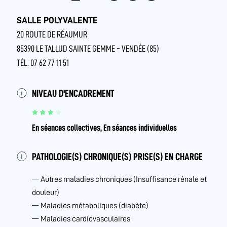
SALLE POLYVALENTE
20 ROUTE DE RÉAUMUR
85390 LE TALLUD SAINTE GEMME - VENDÉE (85)
TÉL. 07 62 77 11 51
NIVEAU D'ENCADREMENT
En séances collectives, En séances individuelles
PATHOLOGIE(S) CHRONIQUE(S) PRISE(S) EN CHARGE
Autres maladies chroniques (Insuffisance rénale et
douleur)
Maladies métaboliques (diabète)
Maladies cardiovasculaires