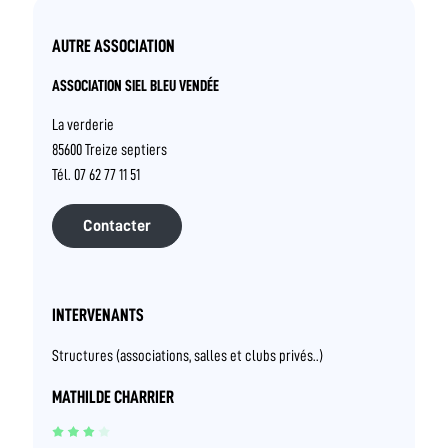
AUTRE ASSOCIATION
ASSOCIATION SIEL BLEU VENDÉE
La verderie
85600 Treize septiers
Tél. 07 62 77 11 51
Contacter
INTERVENANTS
Structures (associations, salles et clubs privés..)
MATHILDE CHARRIER