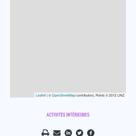
Leaflet
| ©
OpenStreetMap
contributors, Points © 2012 LINZ
ACTIVITÉS INTÉRIEURES