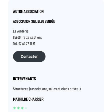
AUTRE ASSOCIATION
ASSOCIATION SIEL BLEU VENDÉE
La verderie
85600 Treize septiers
Tél. 07 62 77 11 51
Contacter
INTERVENANTS
Structures (associations, salles et clubs privés..)
MATHILDE CHARRIER