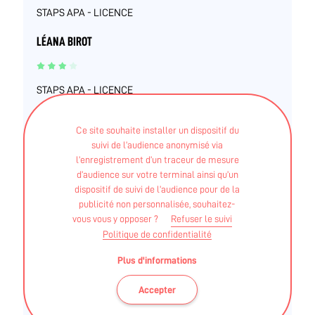
STAPS APA - LICENCE
LÉANA BIROT
STAPS APA - LICENCE
NICOLAS GUETTÉ
Ce site souhaite installer un dispositif du
suivi de l’audience anonymisé via
l’enregistrement d’un traceur de mesure
STAPS APA - Licence
d’audience sur votre terminal ainsi qu’un
dispositif de suivi de l’audience pour de la
STAPS APA - Maitrise
publicité non personnalisée, souhaitez-
vous vous y opposer ?
Refuser le suivi
MARINE BAILLON
Politique de confidentialité
Plus d'informations
STAPS APA - Licence mention parcours type –
Accepter
"Activité physique adaptée et santé