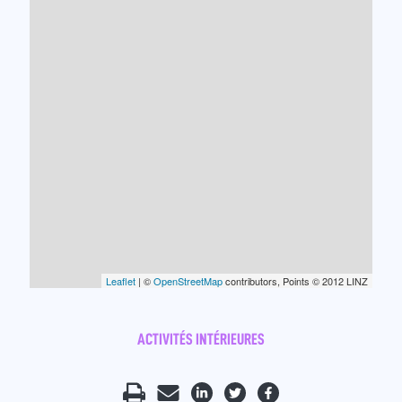
Leaflet
| ©
OpenStreetMap
contributors, Points © 2012 LINZ
ACTIVITÉS INTÉRIEURES