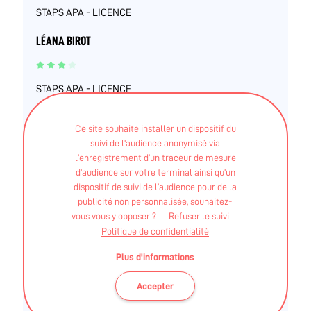
STAPS APA - LICENCE
LÉANA BIROT
STAPS APA - LICENCE
NICOLAS GUETTÉ
Ce site souhaite installer un dispositif du
suivi de l’audience anonymisé via
l’enregistrement d’un traceur de mesure
STAPS APA - Licence
d’audience sur votre terminal ainsi qu’un
dispositif de suivi de l’audience pour de la
STAPS APA - Maitrise
publicité non personnalisée, souhaitez-
vous vous y opposer ?
Refuser le suivi
MARINE BAILLON
Politique de confidentialité
Plus d'informations
STAPS APA - Licence mention parcours type –
Accepter
"Activité physique adaptée et santé