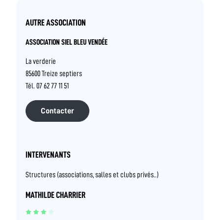
AUTRE ASSOCIATION
ASSOCIATION SIEL BLEU VENDÉE
La verderie
85600 Treize septiers
Tél. 07 62 77 11 51
Contacter
INTERVENANTS
Structures (associations, salles et clubs privés..)
MATHILDE CHARRIER