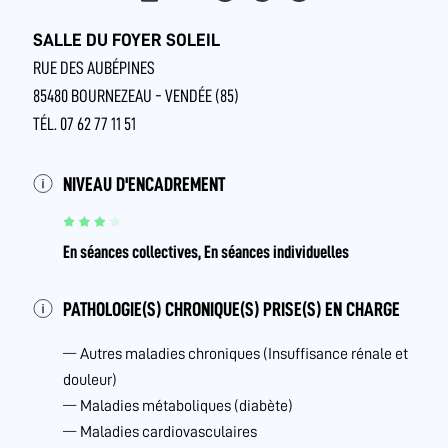
SALLE DU FOYER SOLEIL
RUE DES AUBÉPINES
85480 BOURNEZEAU - VENDÉE (85)
TÉL. 07 62 77 11 51
NIVEAU D'ENCADREMENT
En séances collectives, En séances individuelles
PATHOLOGIE(S) CHRONIQUE(S) PRISE(S) EN CHARGE
Autres maladies chroniques (Insuffisance rénale et
douleur)
Maladies métaboliques (diabète)
Maladies cardiovasculaires