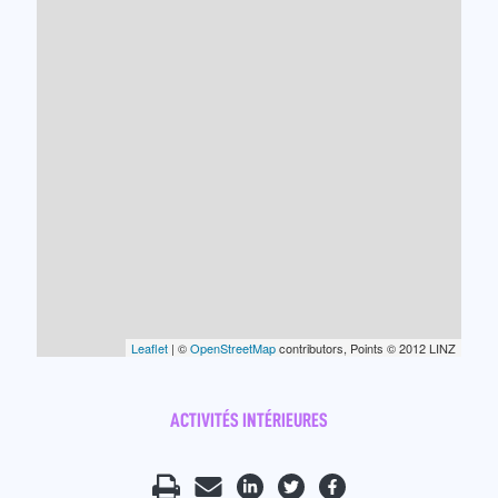
Leaflet
| ©
OpenStreetMap
contributors, Points © 2012 LINZ
ACTIVITÉS INTÉRIEURES