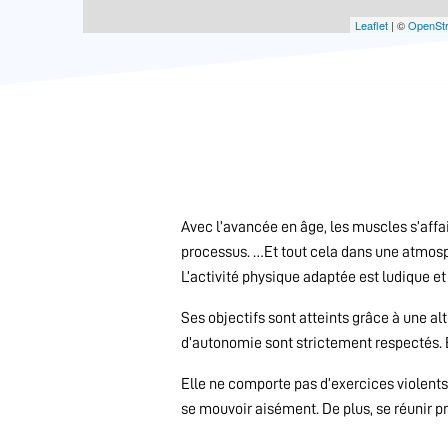
Leaflet
| ©
OpenSt
Avec l’avancée en âge, les muscles s’affai
processus. …Et tout cela dans une atmosp
L’activité physique adaptée est ludique et
Ses objectifs sont atteints grâce à une al
d’autonomie sont strictement respectés. E
Elle ne comporte pas d’exercices violents, 
se mouvoir aisément. De plus, se réunir p