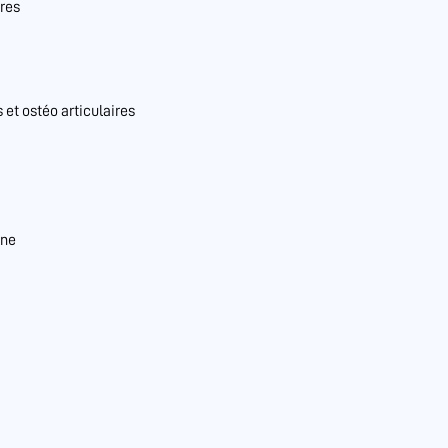
res
et ostéo articulaires
nne