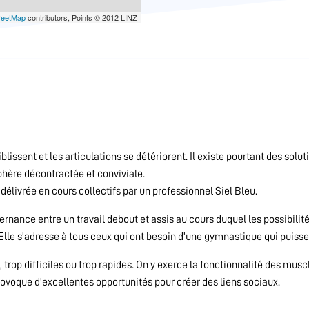
reetMap
contributors, Points © 2012 LINZ
blissent et les articulations se détériorent. Il existe pourtant des sol
hère décontractée et conviviale.
 délivrée en cours collectifs par un professionnel Siel Bleu.
ternance entre un travail debout et assis au cours duquel les possibilit
lle s’adresse à tous ceux qui ont besoin d’une gymnastique qui puisse 
trop difficiles ou trop rapides. On y exerce la fonctionnalité des muscl
rovoque d’excellentes opportunités pour créer des liens sociaux.