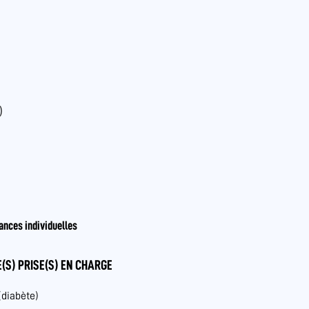
)
ances individuelles
(S) PRISE(S) EN CHARGE
(diabète)