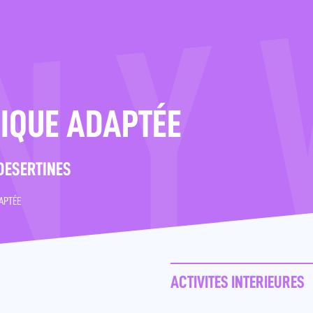
SIQUE ADAPTÉE
 DESERTINES
DAPTÉE
ACTIVITÉS INTÉRIEURES