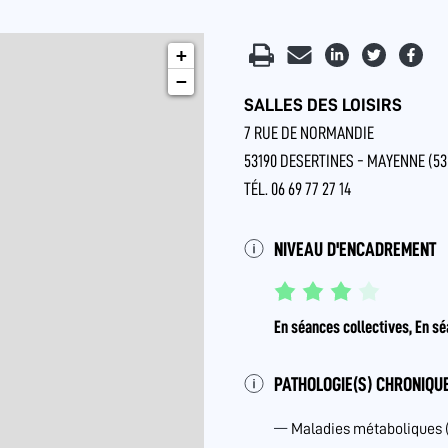
+
−
SALLES DES LOISIRS
7 RUE DE NORMANDIE
53190 DESERTINES - MAYENNE (53
TÉL. 06 69 77 27 14
NIVEAU D'ENCADREMENT
En séances collectives, En sé
PATHOLOGIE(S) CHRONIQUE
Maladies métaboliques 