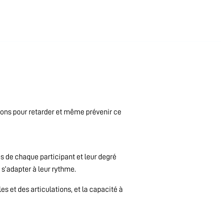
utions pour retarder et même prévenir ce
és de chaque participant et leur degré
s’adapter à leur rythme.
es et des articulations, et la capacité à