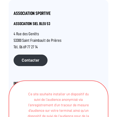
ASSOCIATION SPORTIVE
ASSOCIATION SIEL BLEU 53
4 Rue des Genêts
53300 Saint Fraimbault de Prières
Tél. 06 69 77 27 14
Contacter
INTERVENANTS
Structures (associations, salles et clubs privés..)
Ce site souhaite installer un dispositif du
suivi de l’audience anonymisé via
MOHAMED INEDJAREN
l’enregistrement d’un traceur de mesure
d’audience sur votre terminal ainsi qu’un
dispositif de suivi de l’audience pour de la