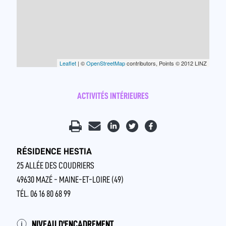
Leaflet
| ©
OpenStreetMap
contributors, Points © 2012 LINZ
ACTIVITÉS INTÉRIEURES
RÉSIDENCE HESTIA
25 ALLÉE DES COUDRIERS
49630 MAZÉ - MAINE-ET-LOIRE (49)
TÉL. 06 16 80 68 99
NIVEAU D'ENCADREMENT