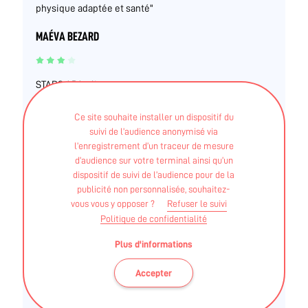
physique adaptée et santé"
MAÉVA BEZARD
STAPS APA - licence
PIERRE BERTRAND
Ce site souhaite installer un dispositif du
suivi de l’audience anonymisé via
l’enregistrement d’un traceur de mesure
d’audience sur votre terminal ainsi qu’un
STAPS APA - LICENCE
dispositif de suivi de l’audience pour de la
RÉMI THOMAS
publicité non personnalisée, souhaitez-
vous vous y opposer ?
Refuser le suivi
Politique de confidentialité
STAPS APA - LICENCE
Plus d'informations
JÉROME ALBERT
Accepter