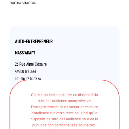
euros/séance.
AUTO-ENTREPRENEUR
MASS’ADAPT
26 Rue Aimé Césaire
49800 Trélazé
Tél. 06 52 50 18 47
Ce site souhaite installer un dispositif du
06 52 50 18 47
suivi de l’audience anonymisé via
l’enregistrement d’un traceur de mesure
d’audience sur votre terminal ainsi qu’un
dispositif de suivi de l’audience pour de la
INTERVENANTS
publicité non personnalisée, souhaitez-