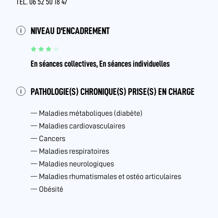
TÉL. 06 52 50 18 47
NIVEAU D'ENCADREMENT
En séances collectives, En séances individuelles
PATHOLOGIE(S) CHRONIQUE(S) PRISE(S) EN CHARGE
Maladies métaboliques (diabète)
Maladies cardiovasculaires
Cancers
Maladies respiratoires
Maladies neurologiques
Maladies rhumatismales et ostéo articulaires
Obésité